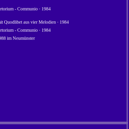
ertorium - Communio · 1984
it Quodlibet aus vier Melodien · 1984
ertorium - Communio · 1984
1988 im Neumünster