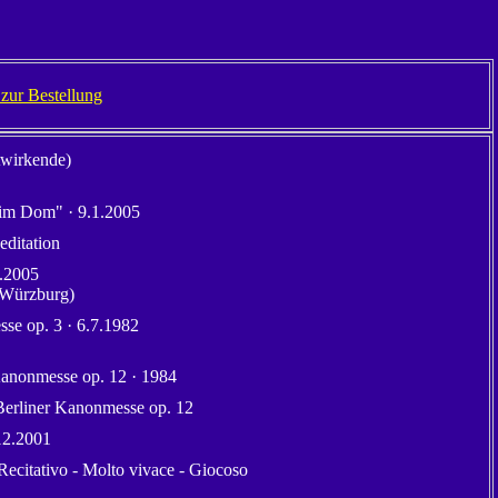
. zur Bestellung
twirkende)
 im Dom" · 9.1.2005
ditation
1.2005
 Würzburg)
se op. 3 · 6.7.1982
Kanonmesse op. 12 · 1984
Berliner Kanonmesse op. 12
12.2001
Recitativo - Molto vivace - Giocoso